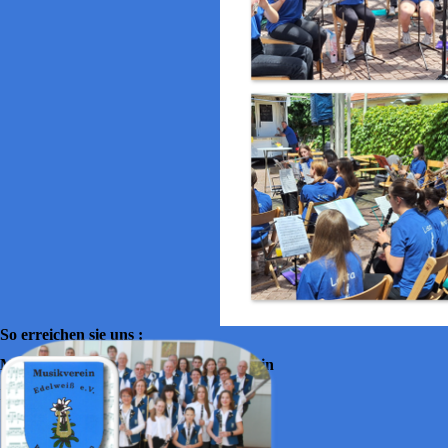
So erreichen sie uns :
Musikverein Edelweiss Wörth am Rhein
Halslache 30
76744 Wörth am Rhein